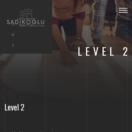
Togg
navig
LEVEL 2
Level 2