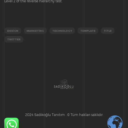
Level 2 of the reverse hierarchy test.
DESIGN
MARKETING
TECHNOLOGY
TEMPLATE
TITLE
TWITTER
2024 Sadıkoğlu Tanıtım . © Tüm hakları saklıdır.