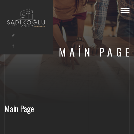
Togg
navig
MAIN PAGE
Main Page