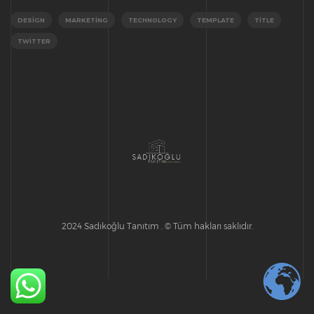
DESIGN
MARKETING
TECHNOLOGY
TEMPLATE
TITLE
TWITTER
2024 Sadıkoğlu Tanıtım . © Tüm hakları saklıdır.