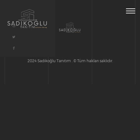
Togg
navig
2024 Sadıkoğlu Tanıtım . © Tüm hakları saklıdır.