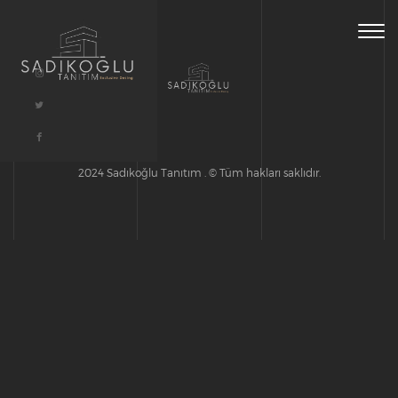
Togg
navig
2024 Sadıkoğlu Tanıtım . © Tüm hakları saklıdır.